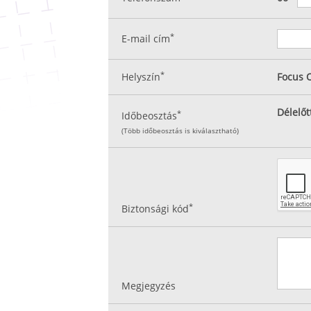
*
E-mail cím
*
Helyszín
Focus O
Délelőt
*
Időbeosztás
(Több időbeosztás is kiválasztható)
*
Biztonsági kód
Megjegyzés