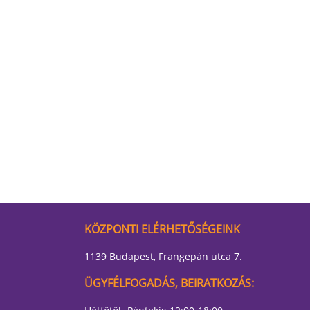
KÖZPONTI ELÉRHETŐSÉGEINK
1139 Budapest, Frangepán utca 7.
ÜGYFÉLFOGADÁS, BEIRATKOZÁS: