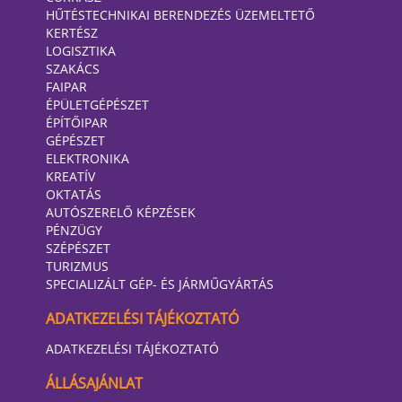
HŰTÉSTECHNIKAI BERENDEZÉS ÜZEMELTETŐ
KERTÉSZ
LOGISZTIKA
SZAKÁCS
FAIPAR
ÉPÜLETGÉPÉSZET
ÉPÍTŐIPAR
GÉPÉSZET
ELEKTRONIKA
KREATÍV
OKTATÁS
AUTÓSZERELŐ KÉPZÉSEK
PÉNZÜGY
SZÉPÉSZET
TURIZMUS
SPECIALIZÁLT GÉP- ÉS JÁRMŰGYÁRTÁS
ADATKEZELÉSI TÁJÉKOZTATÓ
ADATKEZELÉSI TÁJÉKOZTATÓ
ÁLLÁSAJÁNLAT