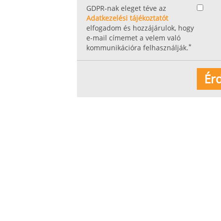
GDPR-nak eleget téve az
Adatkezelési tájékoztatót
elfogadom és hozzájárulok, hogy
e-mail címemet a velem való
*
kommunikációra felhasználják.