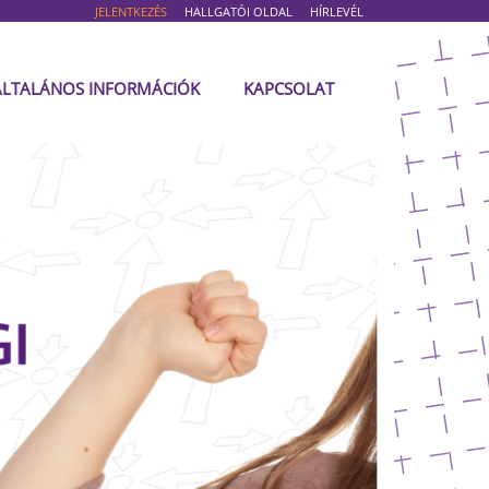
JELENTKEZÉS
HALLGATÓI OLDAL
HÍRLEVÉL
ÁLTALÁNOS INFORMÁCIÓK
KAPCSOLAT