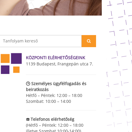
KÖZPONTI ELÉRHETŐSÉGEINK
1139 Budapest, Frangepán utca 7.
🕒 Személyes ügyfélfogadás és
beiratkozás
Hétfő – Péntek: 12:00 – 18:00
Szombat: 10:00 – 14:00
☎️ Telefonos elérhetőség
(Hétfő – Péntek: 12:00 – 18:00
illetve Szombat 10:00-14:00)