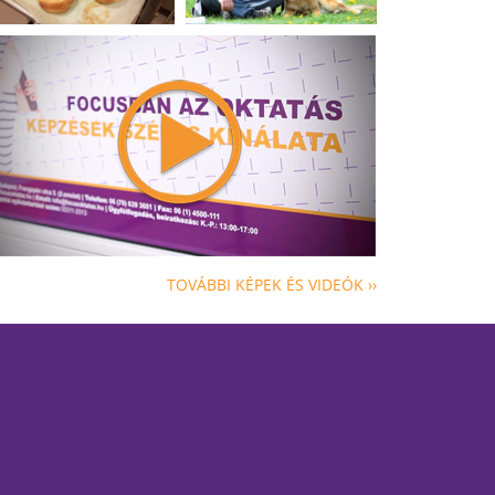
TOVÁBBI KÉPEK ÉS VIDEÓK ››