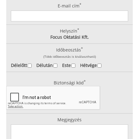
*
E-mail cím
*
Helyszín
Focus Oktatási Kft.
*
Időbeosztás
(Több időbeosztás is kiválasztható)
Délelőtt
Délután
Este
Hétvége
*
Biztonsági kód
Megjegyzés