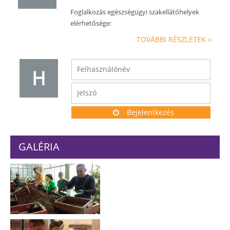
Foglalkozás egészségügyi szakellátóhelyek
elérhetősége:
TOVÁBBI RÉSZLETEK ››
H
Bejelentkezés
GALÉRIA