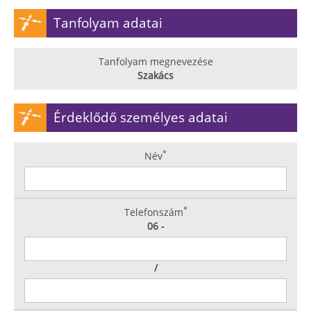
Tanfolyam adatai
Tanfolyam megnevezése
Szakács
Érdeklődő személyes adatai
*
Név
*
Telefonszám
06 -
/