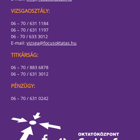
VIZSGAOSZTÁLY:
06 – 70 / 631 1184
06 – 70 / 631 1197
06 - 70 / 633 3012
E-mail:
vizsga@focusoktatas.hu
TITKÁRSÁG:
06 – 70 / 883 6878
06 – 70 / 631 3012
PÉNZÜGY:
06 – 70 / 631 0242