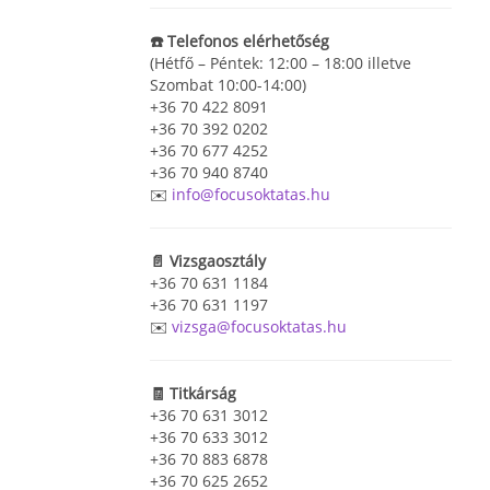
☎️ Telefonos elérhetőség
(Hétfő – Péntek: 12:00 – 18:00 illetve
Szombat 10:00-14:00)
+36 70 422 8091
+36 70 392 0202
+36 70 677 4252
+36 70 940 8740
✉️
info@focusoktatas.hu
📄 Vizsgaosztály
+36 70 631 1184
+36 70 631 1197
✉️
vizsga@focusoktatas.hu
🧾 Titkárság
+36 70 631 3012
+36 70 633 3012
+36 70 883 6878
+36 70 625 2652