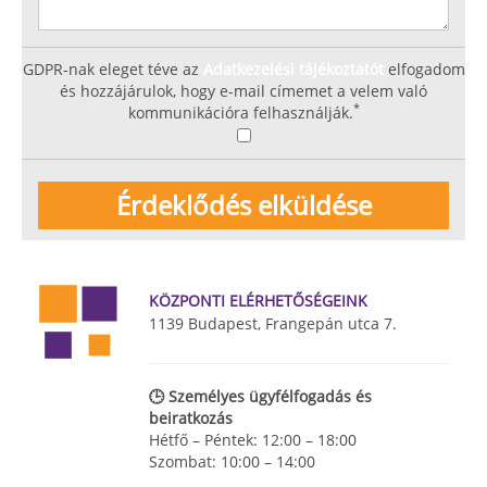
GDPR-nak eleget téve az
Adatkezelési tájékoztatót
elfogadom
és hozzájárulok, hogy e-mail címemet a velem való
*
kommunikációra felhasználják.
KÖZPONTI ELÉRHETŐSÉGEINK
1139 Budapest, Frangepán utca 7.
🕒 Személyes ügyfélfogadás és
beiratkozás
Hétfő – Péntek: 12:00 – 18:00
Szombat: 10:00 – 14:00