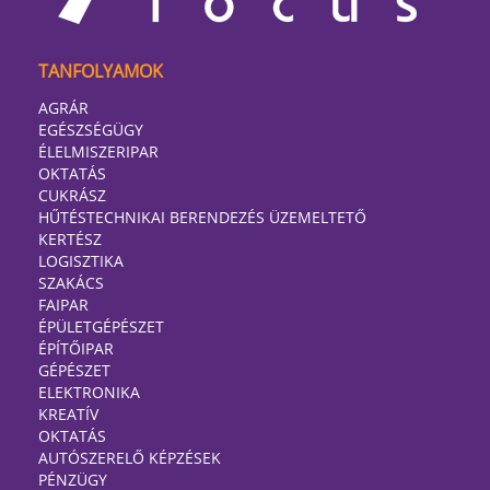
TANFOLYAMOK
AGRÁR
EGÉSZSÉGÜGY
ÉLELMISZERIPAR
OKTATÁS
CUKRÁSZ
HŰTÉSTECHNIKAI BERENDEZÉS ÜZEMELTETŐ
KERTÉSZ
LOGISZTIKA
SZAKÁCS
FAIPAR
ÉPÜLETGÉPÉSZET
ÉPÍTŐIPAR
GÉPÉSZET
ELEKTRONIKA
KREATÍV
OKTATÁS
AUTÓSZERELŐ KÉPZÉSEK
PÉNZÜGY