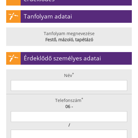
Tanfolyam adatai
Tanfolyam megnevezése
Festő, mázoló, tapétázó
Érdeklődő személyes adatai
*
Név
*
Telefonszám
06 -
/