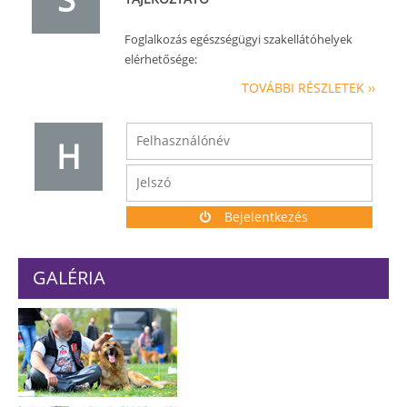
Foglalkozás egészségügyi szakellátóhelyek
elérhetősége:
TOVÁBBI RÉSZLETEK ››
H
Bejelentkezés
GALÉRIA