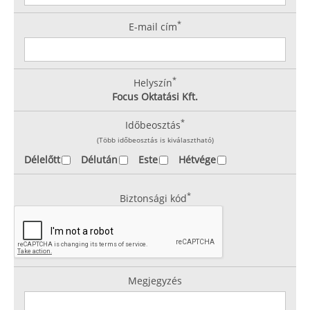
*
E-mail cím
*
Helyszín
Focus Oktatási Kft.
*
Időbeosztás
(Több időbeosztás is kiválasztható)
Délelőtt
Délután
Este
Hétvége
*
Biztonsági kód
Megjegyzés