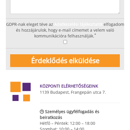
GDPR-nak eleget téve az
Adatkezelési tájékoztatót
elfogadom
és hozzájárulok, hogy e-mail címemet a velem való
*
kommunikációra felhasználják.
KÖZPONTI ELÉRHETŐSÉGEINK
1139 Budapest, Frangepán utca 7.
🕒 Személyes ügyfélfogadás és
beiratkozás
Hétfő – Péntek: 12:00 – 18:00
Szombat: 10:00 – 14:00