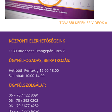
TOVÁBBI KÉPEK ÉS VIDEÓK ››
KÖZPONTI ELÉRHETŐSÉGEINK
1139 Budapest, Frangepán utca 7.
ÜGYFÉLFOGADÁS, BEIRATKOZÁS:
Hétfőtől- Péntekig 12:00-18:00
Szombat: 10:00-14:00
ÜGYFÉLSZOLGÁLAT:
06 – 70 / 422 8091
06 - 70 / 392 0202
06 – 70 / 677 4252
06 – 70 / 776 4252