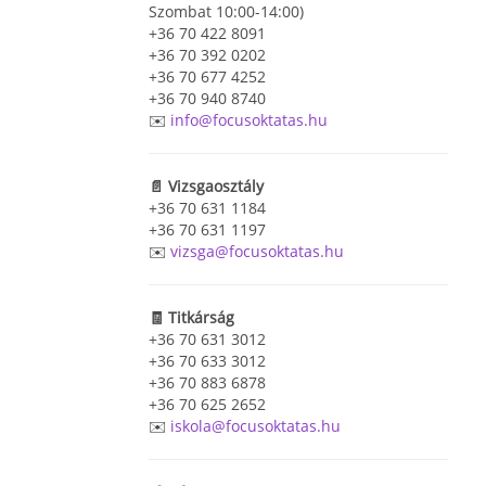
Szombat 10:00-14:00)
+36 70 422 8091
+36 70 392 0202
+36 70 677 4252
+36 70 940 8740
✉️
info@focusoktatas.hu
📄 Vizsgaosztály
+36 70 631 1184
+36 70 631 1197
✉️
vizsga@focusoktatas.hu
🧾 Titkárság
+36 70 631 3012
+36 70 633 3012
+36 70 883 6878
+36 70 625 2652
✉️
iskola@focusoktatas.hu