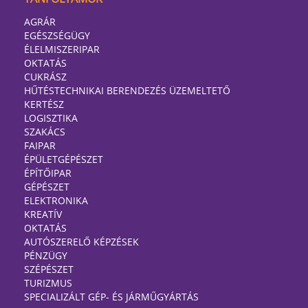
AGRÁR
EGÉSZSÉGÜGY
ÉLELMISZERIPAR
OKTATÁS
CUKRÁSZ
HŰTÉSTECHNIKAI BERENDEZÉS ÜZEMELTETŐ
KERTÉSZ
LOGISZTIKA
SZAKÁCS
FAIPAR
ÉPÜLETGÉPÉSZET
ÉPÍTŐIPAR
GÉPÉSZET
ELEKTRONIKA
KREATÍV
OKTATÁS
AUTÓSZERELŐ KÉPZÉSEK
PÉNZÜGY
SZÉPÉSZET
TURIZMUS
SPECIALIZÁLT GÉP- ÉS JÁRMŰGYÁRTÁS