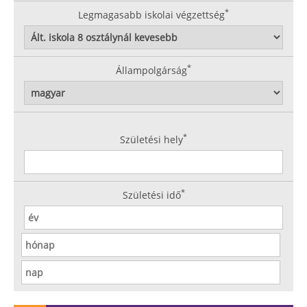
*
Legmagasabb iskolai végzettség
*
Állampolgárság
*
Születési hely
*
Születési idő