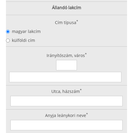
Állandó lakcím
*
Cím típusa
magyar lakcím
külföldi cím
*
Irányítószám, város
*
Utca, házszám
*
Anyja leánykori neve