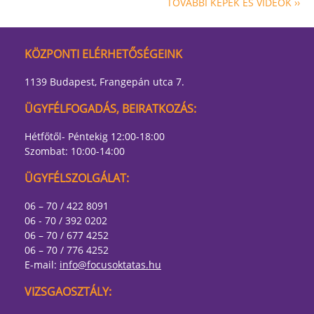
TOVÁBBI KÉPEK ÉS VIDEÓK ››
KÖZPONTI ELÉRHETŐSÉGEINK
1139 Budapest, Frangepán utca 7.
ÜGYFÉLFOGADÁS, BEIRATKOZÁS:
Hétfőtől- Péntekig 12:00-18:00
Szombat: 10:00-14:00
ÜGYFÉLSZOLGÁLAT:
06 – 70 / 422 8091
06 - 70 / 392 0202
06 – 70 / 677 4252
06 – 70 / 776 4252
E-mail:
info@focusoktatas.hu
VIZSGAOSZTÁLY: