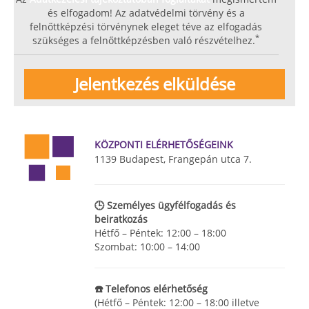
és elfogadom! Az adatvédelmi törvény és a
felnőttképzési törvénynek eleget téve az elfogadás
*
szükséges a felnőttképzésben való részvételhez.
KÖZPONTI ELÉRHETŐSÉGEINK
1139 Budapest, Frangepán utca 7.
🕒 Személyes ügyfélfogadás és
beiratkozás
Hétfő – Péntek: 12:00 – 18:00
Szombat: 10:00 – 14:00
☎️ Telefonos elérhetőség
(Hétfő – Péntek: 12:00 – 18:00 illetve