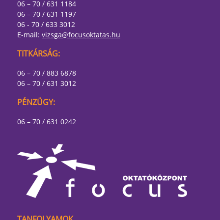
06 – 70 / 631 1184
06 – 70 / 631 1197
06 - 70 / 633 3012
E-mail:
vizsga@focusoktatas.hu
TITKÁRSÁG:
06 – 70 / 883 6878
06 – 70 / 631 3012
PÉNZÜGY:
06 – 70 / 631 0242
TANFOLYAMOK