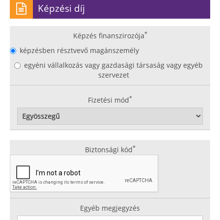
Képzési díj
*
Képzés finanszirozója
képzésben résztvevő magánszemély
egyéni vállalkozás vagy gazdasági társaság vagy egyéb
szervezet
*
Fizetési mód
*
Biztonsági kód
Egyéb megjegyzés