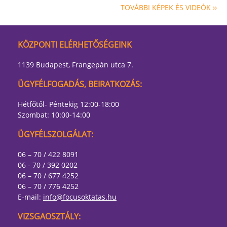
TOVÁBBI KÉPEK ÉS VIDEÓK ››
KÖZPONTI ELÉRHETŐSÉGEINK
1139 Budapest, Frangepán utca 7.
ÜGYFÉLFOGADÁS, BEIRATKOZÁS:
Hétfőtől- Péntekig 12:00-18:00
Szombat: 10:00-14:00
ÜGYFÉLSZOLGÁLAT:
06 – 70 / 422 8091
06 - 70 / 392 0202
06 – 70 / 677 4252
06 – 70 / 776 4252
E-mail:
info@focusoktatas.hu
VIZSGAOSZTÁLY: