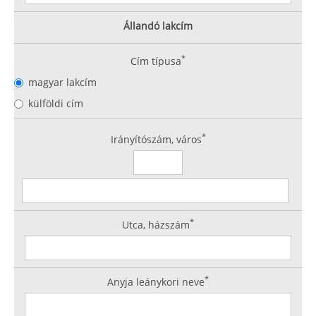
Állandó lakcím
*
Cím típusa
magyar lakcím
külföldi cím
*
Irányítószám, város
*
Utca, házszám
*
Anyja leánykori neve