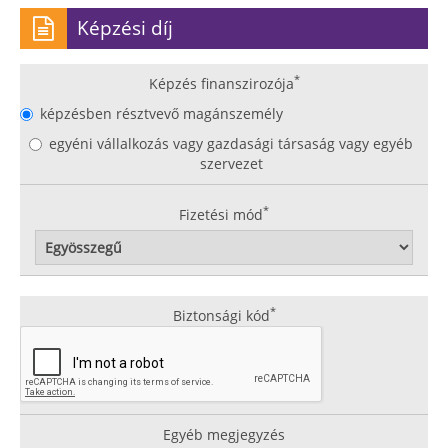
Képzési díj
*
Képzés finanszirozója
képzésben résztvevő magánszemély
egyéni vállalkozás vagy gazdasági társaság vagy egyéb
szervezet
*
Fizetési mód
*
Biztonsági kód
Egyéb megjegyzés