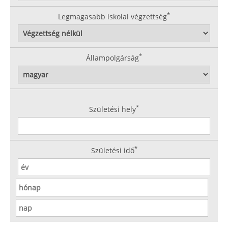
*
Legmagasabb iskolai végzettség
*
Állampolgárság
*
Születési hely
*
Születési idő