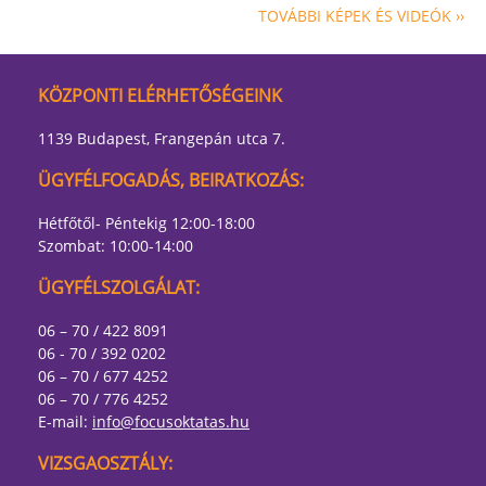
TOVÁBBI KÉPEK ÉS VIDEÓK ››
KÖZPONTI ELÉRHETŐSÉGEINK
1139 Budapest, Frangepán utca 7.
ÜGYFÉLFOGADÁS, BEIRATKOZÁS:
Hétfőtől- Péntekig 12:00-18:00
Szombat: 10:00-14:00
ÜGYFÉLSZOLGÁLAT:
06 – 70 / 422 8091
06 - 70 / 392 0202
06 – 70 / 677 4252
06 – 70 / 776 4252
E-mail:
info@focusoktatas.hu
VIZSGAOSZTÁLY: