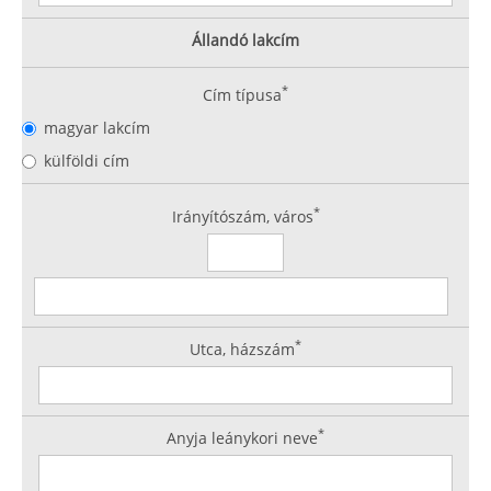
Állandó lakcím
*
Cím típusa
magyar lakcím
külföldi cím
*
Irányítószám, város
*
Utca, házszám
*
Anyja leánykori neve