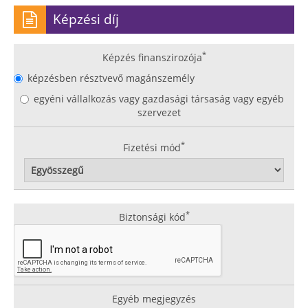
Képzési díj
*
Képzés finanszirozója
képzésben résztvevő magánszemély
egyéni vállalkozás vagy gazdasági társaság vagy egyéb
szervezet
*
Fizetési mód
*
Biztonsági kód
Egyéb megjegyzés