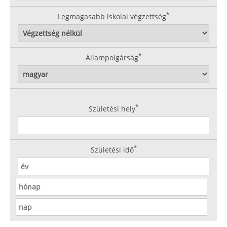
*
Legmagasabb iskolai végzettség
*
Állampolgárság
*
Születési hely
*
Születési idő