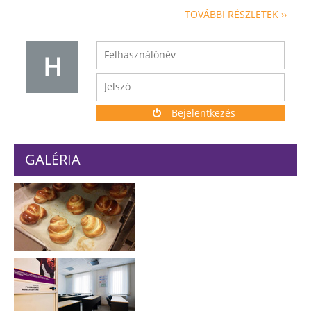
TOVÁBBI RÉSZLETEK ››
H
Bejelentkezés
GALÉRIA