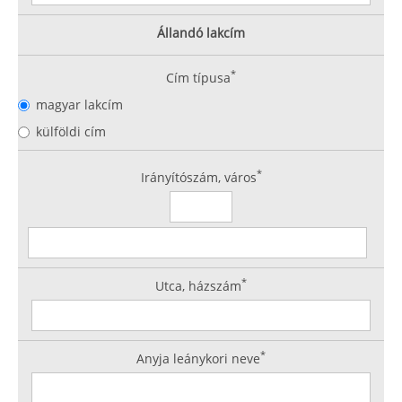
Állandó lakcím
*
Cím típusa
magyar lakcím
külföldi cím
*
Irányítószám, város
*
Utca, házszám
*
Anyja leánykori neve