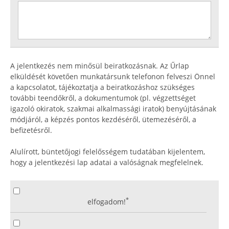
A jelentkezés nem minősül beiratkozásnak. Az Űrlap
elküldését követően munkatársunk telefonon felveszi Önnel
a kapcsolatot, tájékoztatja a beiratkozáshoz szükséges
további teendőkről, a dokumentumok (pl. végzettséget
igazoló okiratok, szakmai alkalmassági iratok) benyújtásának
módjáról, a képzés pontos kezdéséről, ütemezéséről, a
befizetésről.
Alulírott, büntetőjogi felelősségem tudatában kijelentem,
hogy a jelentkezési lap adatai a valóságnak megfelelnek.
*
elfogadom!