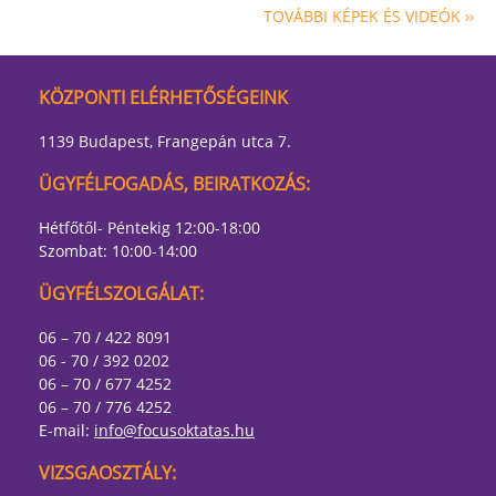
TOVÁBBI KÉPEK ÉS VIDEÓK ››
KÖZPONTI ELÉRHETŐSÉGEINK
1139 Budapest, Frangepán utca 7.
ÜGYFÉLFOGADÁS, BEIRATKOZÁS:
Hétfőtől- Péntekig 12:00-18:00
Szombat: 10:00-14:00
ÜGYFÉLSZOLGÁLAT:
06 – 70 / 422 8091
06 - 70 / 392 0202
06 – 70 / 677 4252
06 – 70 / 776 4252
E-mail:
info@focusoktatas.hu
VIZSGAOSZTÁLY: