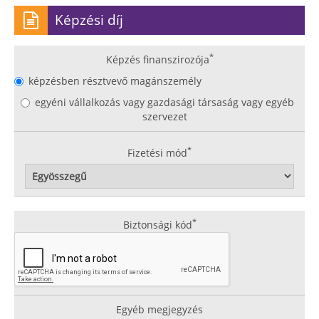
Képzési díj
*
Képzés finanszirozója
képzésben résztvevő magánszemély
egyéni vállalkozás vagy gazdasági társaság vagy egyéb
szervezet
*
Fizetési mód
*
Biztonsági kód
Egyéb megjegyzés