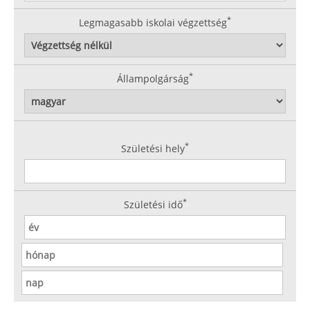
*
Legmagasabb iskolai végzettség
*
Állampolgárság
*
Születési hely
*
Születési idő