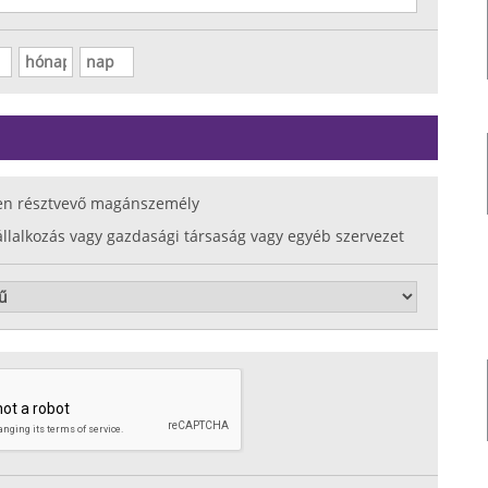
en résztvevő magánszemély
állalkozás vagy gazdasági társaság vagy egyéb szervezet