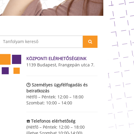
KÖZPONTI ELÉRHETŐSÉGEINK
1139 Budapest, Frangepán utca 7.
🕒 Személyes ügyfélfogadás és
beiratkozás
Hétfő – Péntek: 12:00 – 18:00
Szombat: 10:00 – 14:00
☎️ Telefonos elérhetőség
(Hétfő – Péntek: 12:00 – 18:00
illetve Szombat 10:00-14:00)