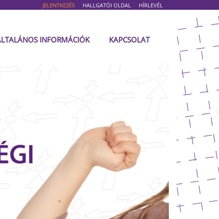
JELENTKEZÉS
HALLGATÓI OLDAL
HÍRLEVÉL
ÁLTALÁNOS INFORMÁCIÓK
KAPCSOLAT