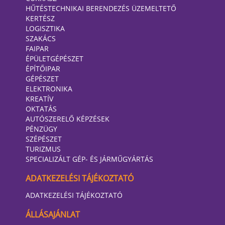
HŰTÉSTECHNIKAI BERENDEZÉS ÜZEMELTETŐ
KERTÉSZ
LOGISZTIKA
SZAKÁCS
FAIPAR
ÉPÜLETGÉPÉSZET
ÉPÍTŐIPAR
GÉPÉSZET
ELEKTRONIKA
KREATÍV
OKTATÁS
AUTÓSZERELŐ KÉPZÉSEK
PÉNZÜGY
SZÉPÉSZET
TURIZMUS
SPECIALIZÁLT GÉP- ÉS JÁRMŰGYÁRTÁS
ADATKEZELÉSI TÁJÉKOZTATÓ
ADATKEZELÉSI TÁJÉKOZTATÓ
ÁLLÁSAJÁNLAT