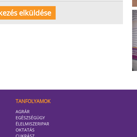
TANFOLYAMOK
AGRÁR
EGÉSZSÉGÜGY
ÉLELMISZERIPAR
OKTATÁS
CUKRÁSZ