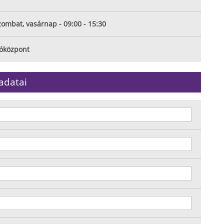
zombat, vasárnap - 09:00 - 15:30
tóközpont
adatai