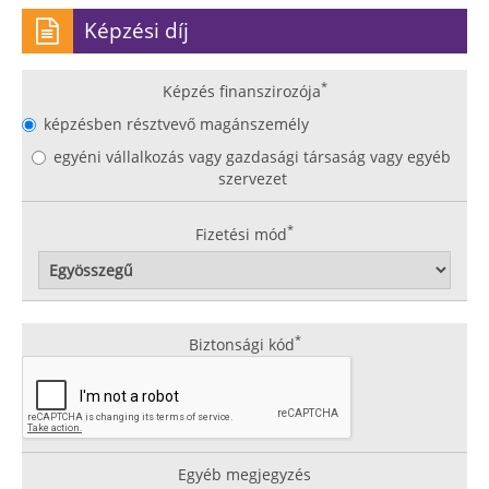
Képzési díj
*
Képzés finanszirozója
képzésben résztvevő magánszemély
egyéni vállalkozás vagy gazdasági társaság vagy egyéb
szervezet
*
Fizetési mód
*
Biztonsági kód
Egyéb megjegyzés