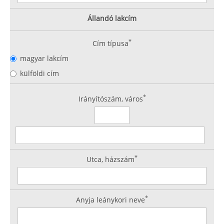
Állandó lakcím
*
Cím típusa
magyar lakcím
külföldi cím
*
Irányítószám, város
*
Utca, házszám
*
Anyja leánykori neve