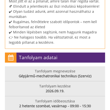
Most jött el az a pillanat, amire talán már régóta vártál.
🍂 Elindult a jelentkezés az őszi indulású képzéseinkre!
✔️ Olyan tudást adunk, amit azonnal használhatsz a
munkában
✔️ Rugalmas, felnőttekre szabott időpontok – nem kell
felborítanod az életed
✔️ Minden lépésben segítünk, nem hagyunk magadra
👉 Ne halogass tovább. Ha változtatnál, ez most a
legjobb pillanat a kezdésre.
Tanfolyam adatai
Tanfolyam megnevezése
Gépjármű-mechatronikai technikus (Szerviz)
Tanfolyam kezdése
2026.09.19.
Tanfolyam időbeosztása
2 hetente szombat, vasárnap - 09:00 - 15:30