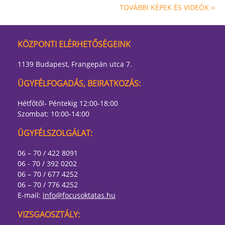
TOVÁBBI KÉPEK ÉS VIDEÓK ››
KÖZPONTI ELÉRHETŐSÉGEINK
1139 Budapest, Frangepán utca 7.
ÜGYFÉLFOGADÁS, BEIRATKOZÁS:
Hétfőtől- Péntekig 12:00-18:00
Szombat: 10:00-14:00
ÜGYFÉLSZOLGÁLAT:
06 – 70 / 422 8091
06 - 70 / 392 0202
06 – 70 / 677 4252
06 – 70 / 776 4252
E-mail:
info@focusoktatas.hu
VIZSGAOSZTÁLY: