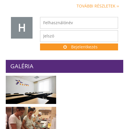
TOVÁBBI RÉSZLETEK ››
H
Bejelentkezés
GALÉRIA