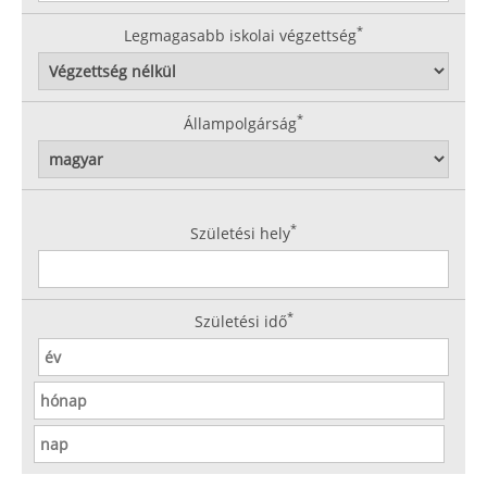
*
Legmagasabb iskolai végzettség
*
Állampolgárság
*
Születési hely
*
Születési idő