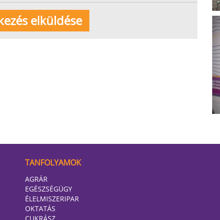
TANFOLYAMOK
AGRÁR
EGÉSZSÉGÜGY
ÉLELMISZERIPAR
OKTATÁS
CUKRÁSZ