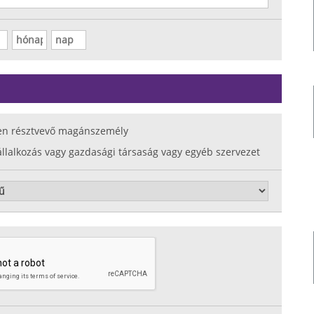
en résztvevő magánszemély
állalkozás vagy gazdasági társaság vagy egyéb szervezet