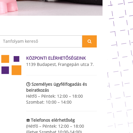
KÖZPONTI ELÉRHETŐSÉGEINK
1139 Budapest, Frangepán utca 7.
🕒 Személyes ügyfélfogadás és
beiratkozás
Hétfő – Péntek: 12:00 – 18:00
Szombat: 10:00 – 14:00
☎️ Telefonos elérhetőség
(Hétfő – Péntek: 12:00 – 18:00
illetve Szombat 10:00-14:00)