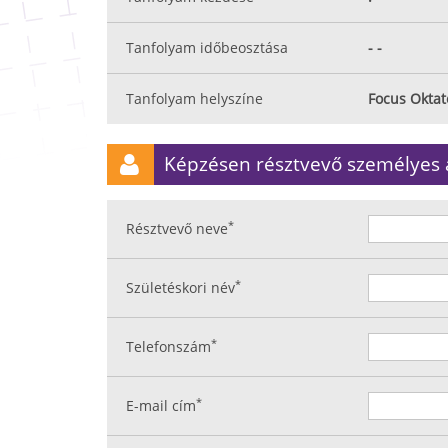
Tanfolyam időbeosztása
- -
Tanfolyam helyszíne
Focus Okta
Képzésen résztvevő személyes 
*
Résztvevő neve
*
Születéskori név
*
Telefonszám
*
E-mail cím