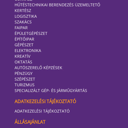
HŰTÉSTECHNIKAI BERENDEZÉS ÜZEMELTETŐ
KERTÉSZ
LOGISZTIKA
SZAKÁCS
FAIPAR
ÉPÜLETGÉPÉSZET
ÉPÍTŐIPAR
GÉPÉSZET
ELEKTRONIKA
KREATÍV
OKTATÁS
AUTÓSZERELŐ KÉPZÉSEK
PÉNZÜGY
SZÉPÉSZET
TURIZMUS
SPECIALIZÁLT GÉP- ÉS JÁRMŰGYÁRTÁS
ADATKEZELÉSI TÁJÉKOZTATÓ
ADATKEZELÉSI TÁJÉKOZTATÓ
ÁLLÁSAJÁNLAT