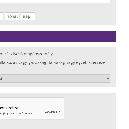
en résztvevő magánszemély
állalkozás vagy gazdasági társaság vagy egyéb szervezet