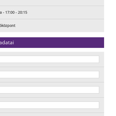
a - 17:00 - 20:15
tóközpont
adatai