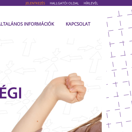
JELENTKEZÉS
HALLGATÓI OLDAL
HÍRLEVÉL
ÁLTALÁNOS INFORMÁCIÓK
KAPCSOLAT