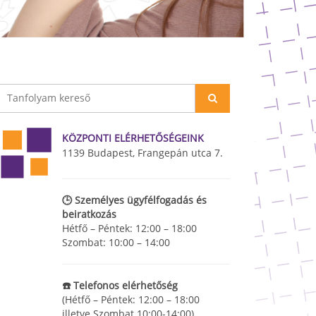
KÖZPONTI ELÉRHETŐSÉGEINK
1139 Budapest, Frangepán utca 7.
🕒 Személyes ügyfélfogadás és
beiratkozás
Hétfő – Péntek: 12:00 – 18:00
Szombat: 10:00 – 14:00
☎️ Telefonos elérhetőség
(Hétfő – Péntek: 12:00 – 18:00
illetve Szombat 10:00-14:00)