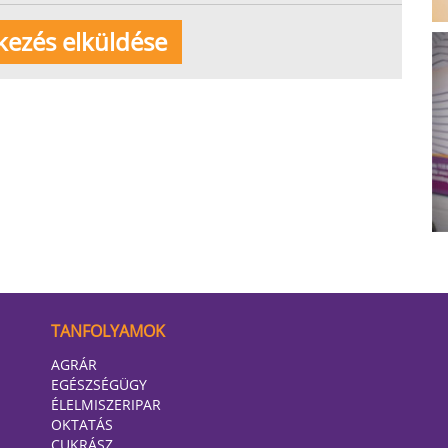
TANFOLYAMOK
AGRÁR
EGÉSZSÉGÜGY
ÉLELMISZERIPAR
OKTATÁS
CUKRÁSZ