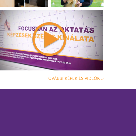
TOVÁBBI KÉPEK ÉS VIDEÓK ››