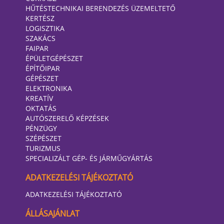
HŰTÉSTECHNIKAI BERENDEZÉS ÜZEMELTETŐ
KERTÉSZ
LOGISZTIKA
SZAKÁCS
FAIPAR
ÉPÜLETGÉPÉSZET
ÉPÍTŐIPAR
GÉPÉSZET
ELEKTRONIKA
KREATÍV
OKTATÁS
AUTÓSZERELŐ KÉPZÉSEK
PÉNZÜGY
SZÉPÉSZET
TURIZMUS
SPECIALIZÁLT GÉP- ÉS JÁRMŰGYÁRTÁS
ADATKEZELÉSI TÁJÉKOZTATÓ
ADATKEZELÉSI TÁJÉKOZTATÓ
ÁLLÁSAJÁNLAT