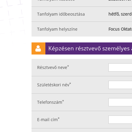
Tanfolyam időbeosztása
hétfő, szerd
Tanfolyam helyszíne
Focus Okta
Képzésen résztvevő személyes 
*
Résztvevő neve
*
Születéskori név
*
Telefonszám
*
E-mail cím