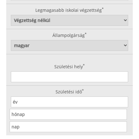
*
Legmagasabb iskolai végzettség
*
Állampolgárság
*
Születési hely
*
Születési idő