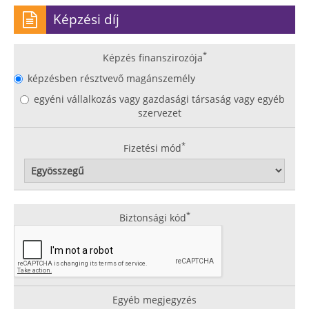
Képzési díj
*
Képzés finanszirozója
képzésben résztvevő magánszemély
egyéni vállalkozás vagy gazdasági társaság vagy egyéb
szervezet
*
Fizetési mód
*
Biztonsági kód
Egyéb megjegyzés