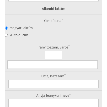
Állandó lakcím
*
Cím típusa
magyar lakcím
külföldi cím
*
Irányítószám, város
*
Utca, házszám
*
Anyja leánykori neve