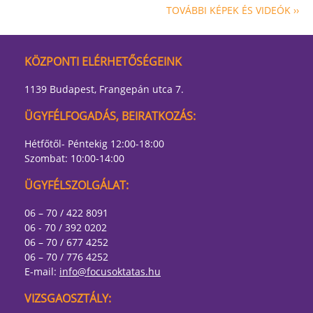
TOVÁBBI KÉPEK ÉS VIDEÓK ››
KÖZPONTI ELÉRHETŐSÉGEINK
1139 Budapest, Frangepán utca 7.
ÜGYFÉLFOGADÁS, BEIRATKOZÁS:
Hétfőtől- Péntekig 12:00-18:00
Szombat: 10:00-14:00
ÜGYFÉLSZOLGÁLAT:
06 – 70 / 422 8091
06 - 70 / 392 0202
06 – 70 / 677 4252
06 – 70 / 776 4252
E-mail:
info@focusoktatas.hu
VIZSGAOSZTÁLY: