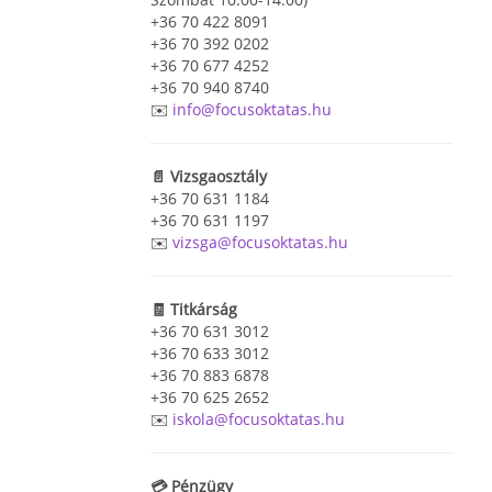
+36 70 422 8091
+36 70 392 0202
+36 70 677 4252
+36 70 940 8740
✉️
info@focusoktatas.hu
📄 Vizsgaosztály
+36 70 631 1184
+36 70 631 1197
✉️
vizsga@focusoktatas.hu
🧾 Titkárság
+36 70 631 3012
+36 70 633 3012
+36 70 883 6878
+36 70 625 2652
✉️
iskola@focusoktatas.hu
💳 Pénzügy