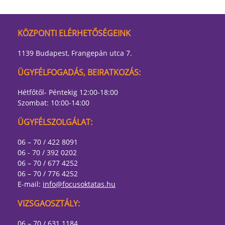
KÖZPONTI ELÉRHETŐSÉGEINK
1139 Budapest, Frangepán utca 7.
ÜGYFÉLFOGADÁS, BEIRATKOZÁS:
Hétfőtől- Péntekig 12:00-18:00
Szombat: 10:00-14:00
ÜGYFÉLSZOLGÁLAT:
06 – 70 / 422 8091
06 - 70 / 392 0202
06 – 70 / 677 4252
06 – 70 / 776 4252
E-mail:
info@focusoktatas.hu
VIZSGAOSZTÁLY:
06 – 70 / 631 1184