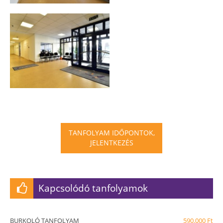
TANFOLYAM IDŐPONTOK,
JELENTKEZÉS
Kapcsolódó tanfolyamok
BURKOLÓ TANFOLYAM
590.000 Ft