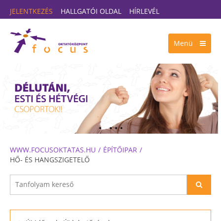
JELENTKEZÉS
HALLGATÓI OLDAL
HÍRLEVÉL
Menü
WWW.FOCUSOKTATAS.HU
ÉPÍTŐIPAR
HŐ- ÉS HANGSZIGETELŐ