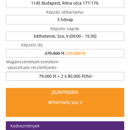
1145 Budapest, Róna utca 177-179.
Képzés időtartama:
3 hónap
Képzési napok:
Kéthetente, Szo, V (09:00 - 15:30)
Képzési díj:
279.000 Ft
239.000 Ft
Magánszemélyek esetében
választható részletfizetés:
79.000 Ft + 2 x 80.000 Ft/hó
JELENTKEZEM
KÉTHETENTE, SZO, V
Kedvezmények