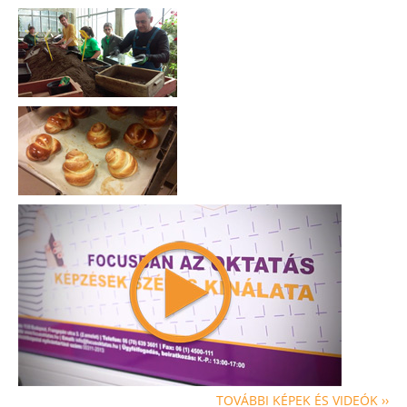
TOVÁBBI KÉPEK ÉS VIDEÓK ››