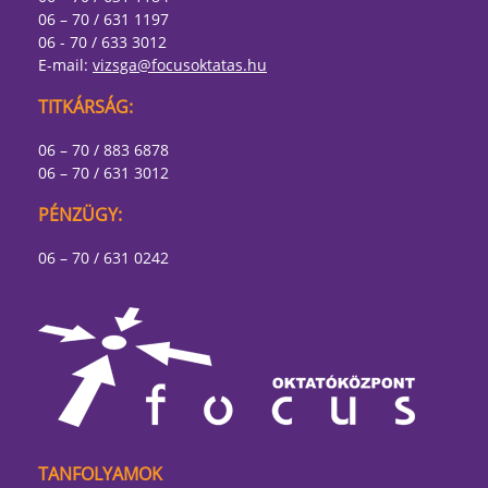
06 – 70 / 631 1197
06 - 70 / 633 3012
E-mail:
vizsga@focusoktatas.hu
TITKÁRSÁG:
06 – 70 / 883 6878
06 – 70 / 631 3012
PÉNZÜGY:
06 – 70 / 631 0242
TANFOLYAMOK