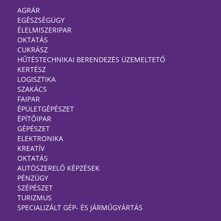
AGRÁR
EGÉSZSÉGÜGY
ÉLELMISZERIPAR
OKTATÁS
CUKRÁSZ
HŰTÉSTECHNIKAI BERENDEZÉS ÜZEMELTETŐ
KERTÉSZ
LOGISZTIKA
SZAKÁCS
FAIPAR
ÉPÜLETGÉPÉSZET
ÉPÍTŐIPAR
GÉPÉSZET
ELEKTRONIKA
KREATÍV
OKTATÁS
AUTÓSZERELŐ KÉPZÉSEK
PÉNZÜGY
SZÉPÉSZET
TURIZMUS
SPECIALIZÁLT GÉP- ÉS JÁRMŰGYÁRTÁS