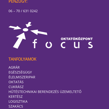
PÉNZÜGY:
06 – 70 / 631 0242
TANFOLYAMOK
AGRÁR
EGÉSZSÉGÜGY
ÉLELMISZERIPAR
OKTATÁS
CUKRÁSZ
HŰTÉSTECHNIKAI BERENDEZÉS ÜZEMELTETŐ
KERTÉSZ
LOGISZTIKA
SZAKÁCS