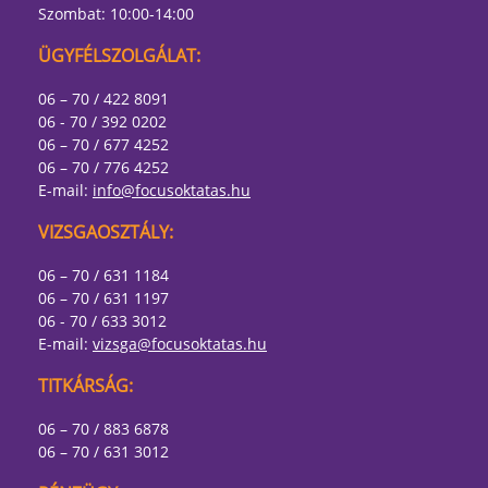
Szombat: 10:00-14:00
ÜGYFÉLSZOLGÁLAT:
06 – 70 / 422 8091
06 - 70 / 392 0202
06 – 70 / 677 4252
06 – 70 / 776 4252
E-mail:
info@focusoktatas.hu
VIZSGAOSZTÁLY:
06 – 70 / 631 1184
06 – 70 / 631 1197
06 - 70 / 633 3012
E-mail:
vizsga@focusoktatas.hu
TITKÁRSÁG:
06 – 70 / 883 6878
06 – 70 / 631 3012