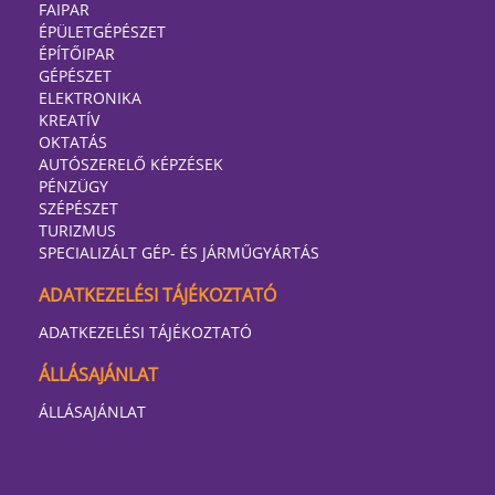
FAIPAR
ÉPÜLETGÉPÉSZET
ÉPÍTŐIPAR
GÉPÉSZET
ELEKTRONIKA
KREATÍV
OKTATÁS
AUTÓSZERELŐ KÉPZÉSEK
PÉNZÜGY
SZÉPÉSZET
TURIZMUS
SPECIALIZÁLT GÉP- ÉS JÁRMŰGYÁRTÁS
ADATKEZELÉSI TÁJÉKOZTATÓ
ADATKEZELÉSI TÁJÉKOZTATÓ
ÁLLÁSAJÁNLAT
ÁLLÁSAJÁNLAT