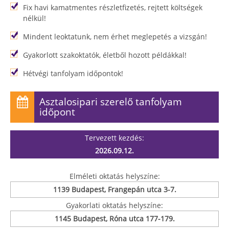
Fix havi kamatmentes részletfizetés, rejtett költségek
nélkül!
Mindent leoktatunk, nem érhet meglepetés a vizsgán!
Gyakorlott szakoktatók, életből hozott példákkal!
Hétvégi tanfolyam időpontok!
Asztalosipari szerelő tanfolyam
időpont
Tervezett kezdés:
2026.09.12.
Elméleti oktatás helyszíne:
1139 Budapest, Frangepán utca 3-7.
Gyakorlati oktatás helyszíne:
1145 Budapest, Róna utca 177-179.