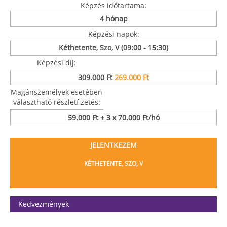
Képzés időtartama:
4 hónap
Képzési napok:
Kéthetente, Szo, V (09:00 - 15:30)
Képzési díj:
309.000 Ft
269.000 Ft
Magánszemélyek esetében
választható részletfizetés:
59.000 Ft + 3 x 70.000 Ft/hó
JELENTKEZEM
KÉTHETENTE, SZO, V
Kedvezmények