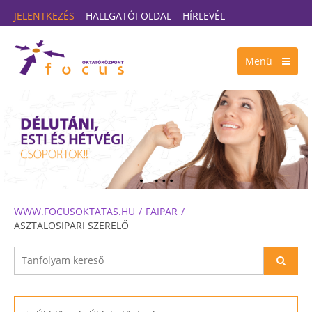
JELENTKEZÉS
HALLGATÓI OLDAL
HÍRLEVÉL
Menü
WWW.FOCUSOKTATAS.HU
FAIPAR
ASZTALOSIPARI SZERELŐ