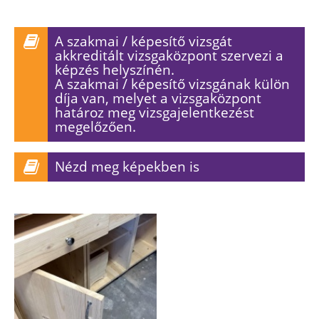
A szakmai / képesítő vizsgát
akkreditált vizsgaközpont szervezi a
képzés helyszínén.
A szakmai / képesítő vizsgának külön
díja van, melyet a vizsgaközpont
határoz meg vizsgajelentkezést
megelőzően.
Nézd meg képekben is