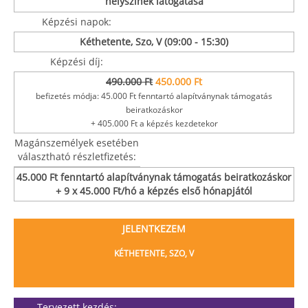
helyszínek látogatása
Képzési napok:
Kéthetente, Szo, V (09:00 - 15:30)
Képzési díj:
490.000 Ft
450.000 Ft
befizetés módja: 45.000 Ft fenntartó alapítványnak támogatás
beiratkozáskor
+ 405.000 Ft a képzés kezdetekor
Magánszemélyek esetében
választható részletfizetés:
45.000 Ft fenntartó alapítványnak támogatás beiratkozáskor
+ 9 x 45.000 Ft/hó a képzés első hónapjától
JELENTKEZEM
KÉTHETENTE, SZO, V
Tervezett kezdés: