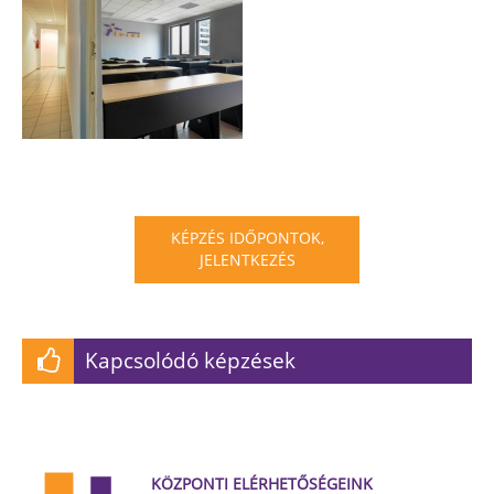
KÉPZÉS IDŐPONTOK,
JELENTKEZÉS
Kapcsolódó képzések
KÖZPONTI ELÉRHETŐSÉGEINK