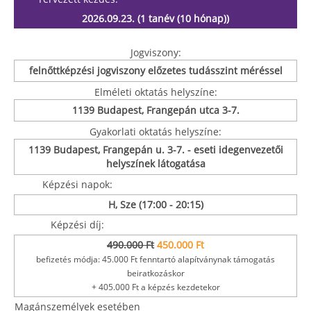
2026.09.23. (1 tanév (10 hónap))
Jogviszony:
felnőttképzési jogviszony előzetes tudásszint méréssel
Elméleti oktatás helyszíne:
1139 Budapest, Frangepán utca 3-7.
Gyakorlati oktatás helyszíne:
1139 Budapest, Frangepán u. 3-7. - eseti idegenvezetői
helyszínek látogatása
Képzési napok:
H, Sze (17:00 - 20:15)
Képzési díj:
490.000 Ft
450.000 Ft
befizetés módja: 45.000 Ft fenntartó alapítványnak támogatás
beiratkozáskor
+ 405.000 Ft a képzés kezdetekor
Magánszemélyek esetében