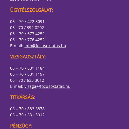
ÜGYFÉLSZOLGÁLAT:
06 – 70 / 422 8091
06 - 70 / 392 0202
06 – 70 / 677 4252
06 – 70 / 776 4252
E-mail:
info@focusoktatas.hu
VIZSGAOSZTÁLY:
06 – 70 / 631 1184
06 – 70 / 631 1197
06 - 70 / 633 3012
E-mail:
vizsga@focusoktatas.hu
TITKÁRSÁG:
06 – 70 / 883 6878
06 – 70 / 631 3012
PÉNZÜGY: