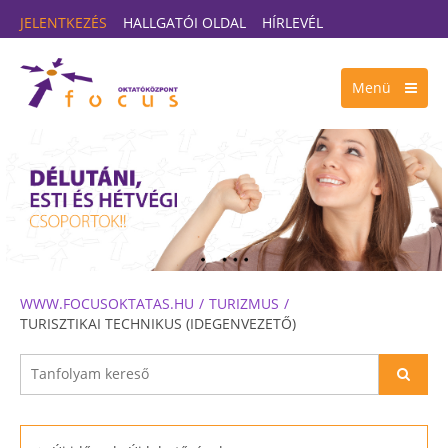
JELENTKEZÉS
HALLGATÓI OLDAL
HÍRLEVÉL
Menü
WWW.FOCUSOKTATAS.HU
TURIZMUS
TURISZTIKAI TECHNIKUS (IDEGENVEZETŐ)