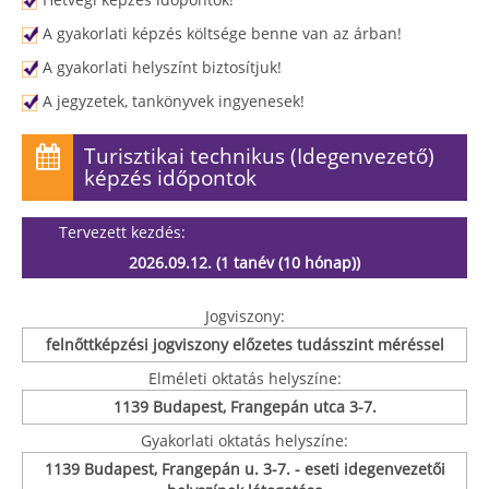
A gyakorlati képzés költsége benne van az árban!
A gyakorlati helyszínt biztosítjuk!
A jegyzetek, tankönyvek ingyenesek!
Turisztikai technikus (Idegenvezető)
képzés időpontok
Tervezett kezdés:
2026.09.12. (1 tanév (10 hónap))
Jogviszony:
felnőttképzési jogviszony előzetes tudásszint méréssel
Elméleti oktatás helyszíne:
1139 Budapest, Frangepán utca 3-7.
Gyakorlati oktatás helyszíne:
1139 Budapest, Frangepán u. 3-7. - eseti idegenvezetői