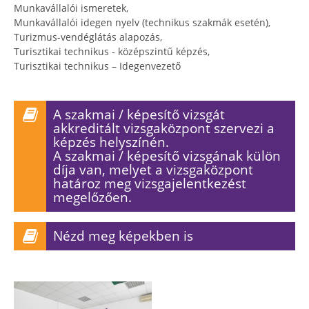
Munkavállalói ismeretek,
Munkavállalói idegen nyelv (technikus szakmák esetén),
Turizmus-vendéglátás alapozás,
Turisztikai technikus - középszintű képzés,
Turisztikai technikus – Idegenvezető
A szakmai / képesítő vizsgát
akkreditált vizsgaközpont szervezi a
képzés helyszínén.
A szakmai / képesítő vizsgának külön
díja van, melyet a vizsgaközpont
határoz meg vizsgajelentkezést
megelőzően.
Nézd meg képekben is