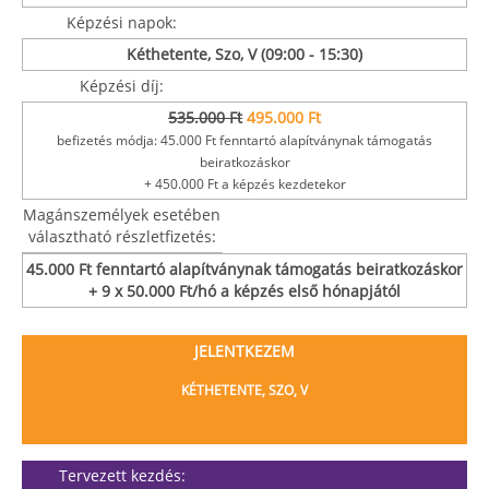
Képzési napok:
Kéthetente, Szo, V (09:00 - 15:30)
Képzési díj:
535.000 Ft
495.000 Ft
befizetés módja: 45.000 Ft fenntartó alapítványnak támogatás
beiratkozáskor
+ 450.000 Ft a képzés kezdetekor
Magánszemélyek esetében
választható részletfizetés:
45.000 Ft fenntartó alapítványnak támogatás beiratkozáskor
+ 9 x 50.000 Ft/hó a képzés első hónapjától
JELENTKEZEM
KÉTHETENTE, SZO, V
Tervezett kezdés: