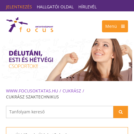
JELENTKEZÉS
HALLGATÓI OLDAL
HÍRLEVÉL
Menü
WWW.FOCUSOKTATAS.HU
CUKRÁSZ
CUKRÁSZ SZAKTECHNIKUS