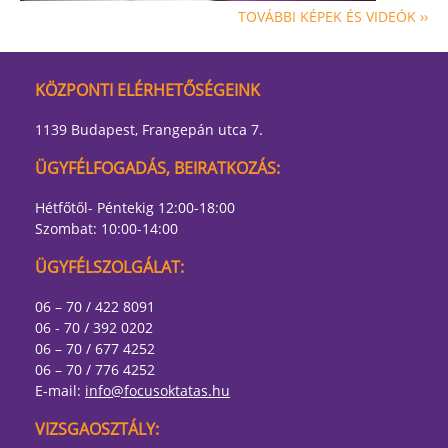
TOVÁBBI KÉPEK ÉS VIDEÓK ››
KÖZPONTI ELÉRHETŐSÉGEINK
1139 Budapest, Frangepán utca 7.
ÜGYFÉLFOGADÁS, BEIRATKOZÁS:
Hétfőtől- Péntekig 12:00-18:00
Szombat: 10:00-14:00
ÜGYFÉLSZOLGÁLAT:
06 – 70 / 422 8091
06 - 70 / 392 0202
06 – 70 / 677 4252
06 – 70 / 776 4252
E-mail:
info@focusoktatas.hu
VIZSGAOSZTÁLY: