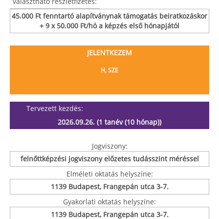
választható részletfizetés:
45.000 Ft fenntartó alapítványnak támogatás beiratkozáskor
+ 9 x 50.000 Ft/hó a képzés első hónapjától
JELENTKEZEM
H, SZE
Tervezett kezdés:
2026.09.26. (1 tanév (10 hónap))
Jogviszony:
felnőttképzési jogviszony előzetes tudásszint méréssel
Elméleti oktatás helyszíne:
1139 Budapest, Frangepán utca 3-7.
Gyakorlati oktatás helyszíne:
1139 Budapest, Frangepán utca 3-7.