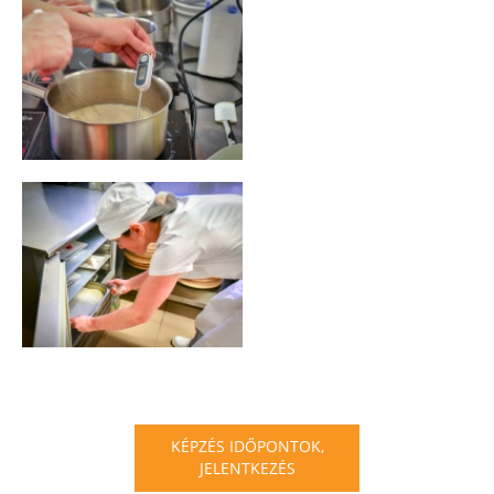
KÉPZÉS IDŐPONTOK,
JELENTKEZÉS