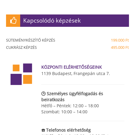
Kapcsolódó képzések
SÜTEMÉNYKÉSZÍTŐ KÉPZÉS
199.000 Ft
CUKRÁSZ KÉPZÉS
495.000 Ft
KÖZPONTI ELÉRHETŐSÉGEINK
1139 Budapest, Frangepán utca 7.
🕒 Személyes ügyfélfogadás és
beiratkozás
Hétfő – Péntek: 12:00 – 18:00
Szombat: 10:00 – 14:00
☎️ Telefonos elérhetőség