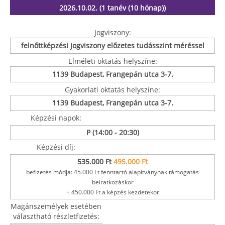
2026.10.02. (1 tanév (10 hónap))
Jogviszony:
felnőttképzési jogviszony előzetes tudásszint méréssel
Elméleti oktatás helyszíne:
1139 Budapest, Frangepán utca 3-7.
Gyakorlati oktatás helyszíne:
1139 Budapest, Frangepán utca 3-7.
Képzési napok:
P (14:00 - 20:30)
Képzési díj:
535.000 Ft
495.000 Ft
befizetés módja: 45.000 Ft fenntartó alapítványnak támogatás
beiratkozáskor
+ 450.000 Ft a képzés kezdetekor
Magánszemélyek esetében
választható részletfizetés: