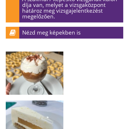
díja van, melyet a vizsgaközpont
határoz meg vizsgajelentkezést
megelőzően.
Nézd meg képekben is